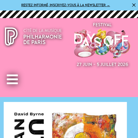
×
RESTEZ INFORMÉ, INSCRIVEZ-VOUS À LA NEWSLETTER →
FESTIVAL
27 JUIN - 5 JUILLET 2026