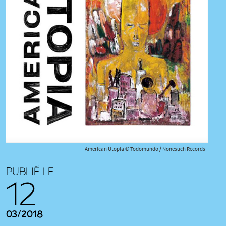
American Utopia © Todomundo / Nonesuch Records
PUBLIÉ LE
12
03/2018