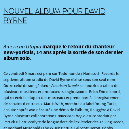
NOUVEL ALBUM POUR DAVID
BYRNE
marque le retour du chanteur
American Utopia
new-yorkais, 14 ans après la sortie de son dernier
album solo.
Ce vendredi 9 mars est paru sur Todomundo / Nonesuch Records le
septième album studio de David Byrne réalisé sous son seul nom.
Outre celui de son géniteur,
American Utopia
se nourrit du talent de
plusieurs musiciens et producteurs anglo-saxons. Brian Eno d’abord,
qui co-écrit la plupart des morceaux et prend part à l’enregistrement
de certains d’entre eux. Mattis With, membre du label Young Turks,
ensuite : après avoir écouté une démo de l’album, il suggère à David
Byrne plusieurs collaborations.
American Utopia
est coproduit par
Patrick Dillett, acolyte de longue date de l’ex-leader des Talking Heads,
et Rodhaid McDonald (The xx, King Krule, Gil Scott Heron, Bobby