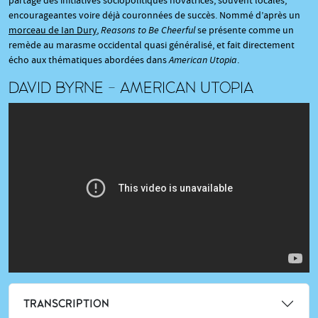
partage des initiatives sociopolitiques novatrices, souvent locales,
encourageantes voire déjà couronnées de succès. Nommé d’après un
morceau de Ian Dury
,
Reasons to Be Cheerful
se présente comme un
remède au marasme occidental quasi généralisé, et fait directement
écho aux thématiques abordées dans
American Utopia
.
DAVID BYRNE - AMERICAN UTOPIA
TRANSCRIPTION