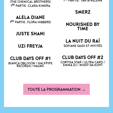
1
PARTIE : TARTA RELENA
(THE CHEMICAL BROTHERS)
RE
1
PARTIE : CLARA KIMERA
SMERZ
ALELA DIANE
RE
1
PARTIE : FLORA HIBBERD
NOURISHED BY
TIME
JUSTE SHANI
LA NUIT DU RAÏ
UZI FREYJA
SOFIANE SAIDI ET INVITÉS
CLUB DAYS OFF #2
CLUB DAYS OFF #1
CORTISA STAR / ULTRA CARO /
BIANCA OBLIVION / HALFPIPE
EMMA DJ / MISSY DA KUNT
RECORDS / NAOMI
TOUTE LA PROGRAMMATION →