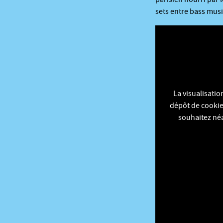
sets entre bass musi
La visualisati
dépôt de cookies
souhaitez néa