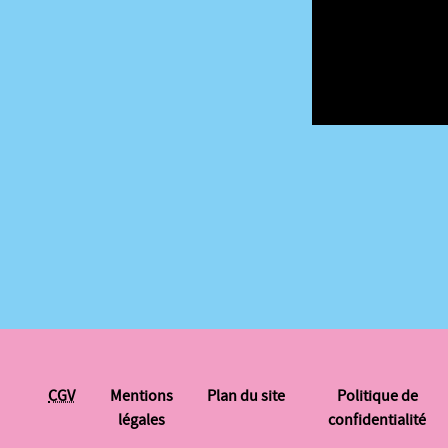
CGV
Mentions
Plan du site
Politique de
légales
confidentialité