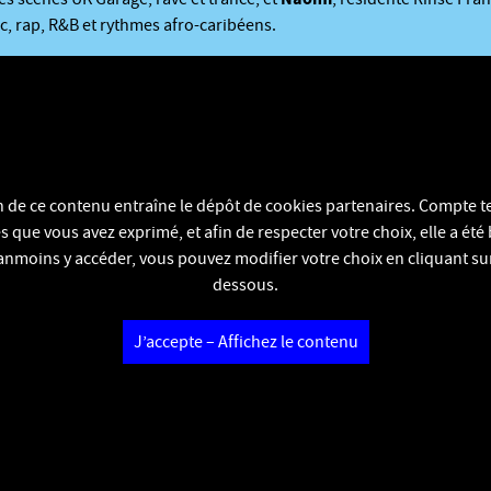
c, rap, R&B et rythmes afro-caribéens.
on de ce contenu entraîne le dépôt de cookies partenaires. Compte t
 que vous avez exprimé, et afin de respecter votre choix, elle a été
nmoins y accéder, vous pouvez modifier votre choix en cliquant sur
dessous.
J’accepte – Affichez le contenu