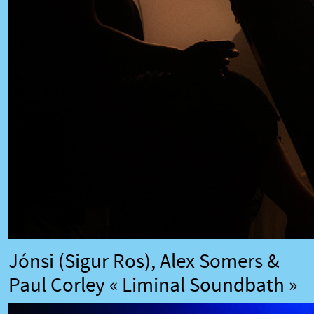
Jónsi (Sigur Ros), Alex Somers &
Paul Corley « Liminal Soundbath »