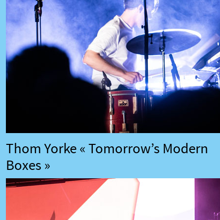
Thom Yorke « Tomorrow’s Modern
Boxes »