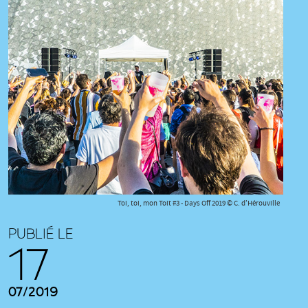
Toi, toi, mon Toit #3 - Days Off 2019 © C. d’Hérouville
PUBLIÉ LE
17
07/2019