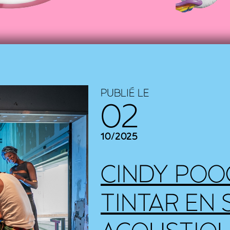
PUBLIÉ LE
02
10/2025
CINDY POO
TINTAR EN 