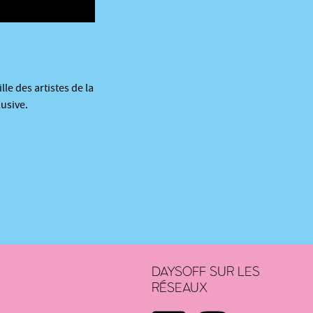
lle des artistes de la
usive.
DAYSOFF SUR LES
RÉSEAUX