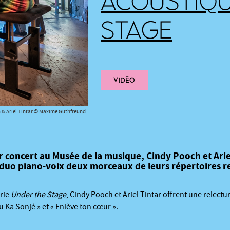
ACOUSTIQU
STAGE
VIDÉO
 & Ariel Tintar © Maxime Guthfreund
r concert au Musée de la musique, Cindy Pooch et Arie
 duo piano-voix deux morceaux de leurs répertoires re
érie
Under the Stage
, Cindy Pooch et Ariel Tintar offrent une relectu
Ou Ka Sonjé » et « Enlève ton cœur ».