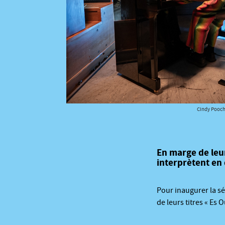
Cindy Pooch
En marge de leu
interprètent en
Pour inaugurer la s
de leurs titres « Es 