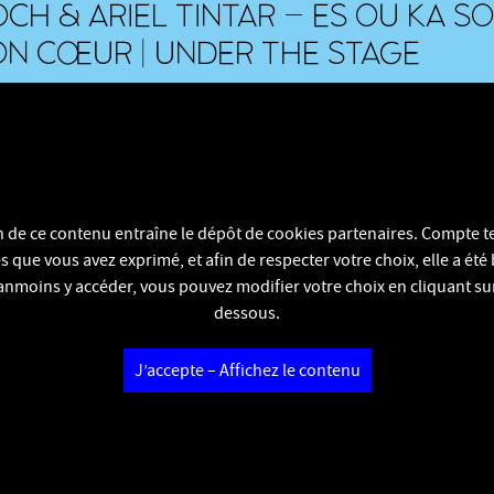
CH & ARIEL TINTAR – ES OU KA SO
ON CŒUR | UNDER THE STAGE
on de ce contenu entraîne le dépôt de cookies partenaires. Compte t
 que vous avez exprimé, et afin de respecter votre choix, elle a été
nmoins y accéder, vous pouvez modifier votre choix en cliquant sur
dessous.
J’accepte – Affichez le contenu