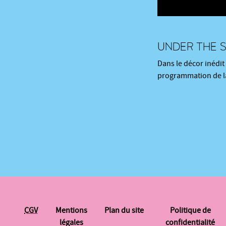
UNDER THE 
Dans le décor inédit 
programmation de la
CGV
Mentions
Plan du site
Politique de
légales
confidentialité