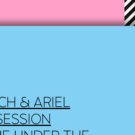
CH & ARIEL
SESSION