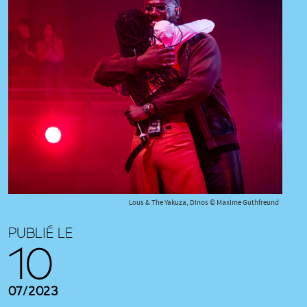
Lous & The Yakuza, Dinos © Maxime Guthfreund
PUBLIÉ LE
10
07/2023